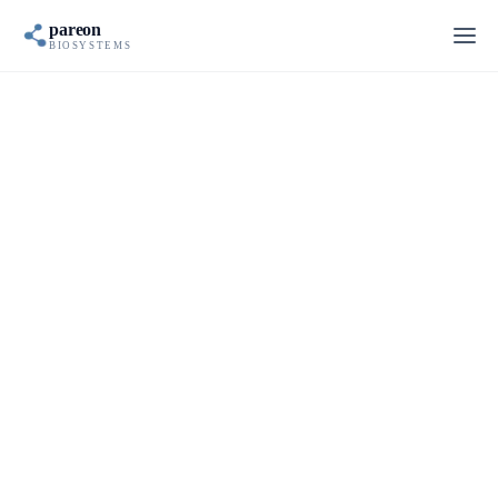
pareon
BIOSYSTEMS